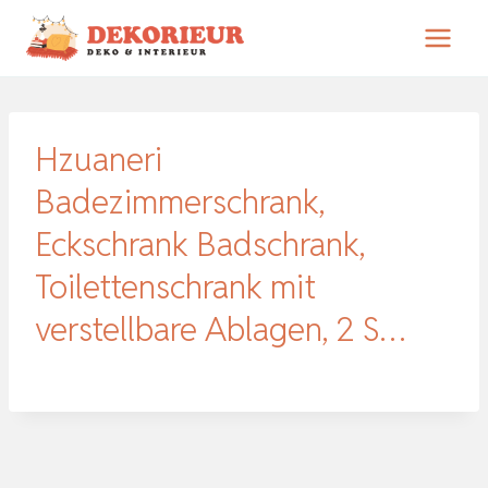
Zum
Inhalt
springen
Hzuaneri
Badezimmerschrank,
Eckschrank Badschrank,
Toilettenschrank mit
verstellbare Ablagen, 2 S…