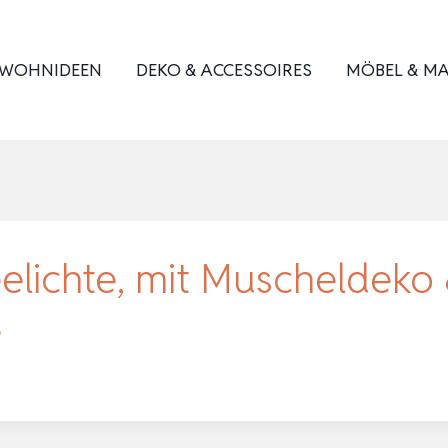
WOHNIDEEN
DEKO & ACCESSOIRES
MÖBEL & MA
elichte, mit Muscheldeko 
e