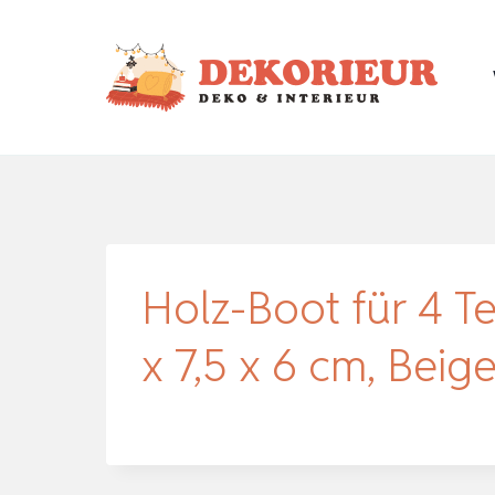
Zum
Inhalt
springen
Holz-Boot für 4 Te
x 7,5 x 6 cm, Beig