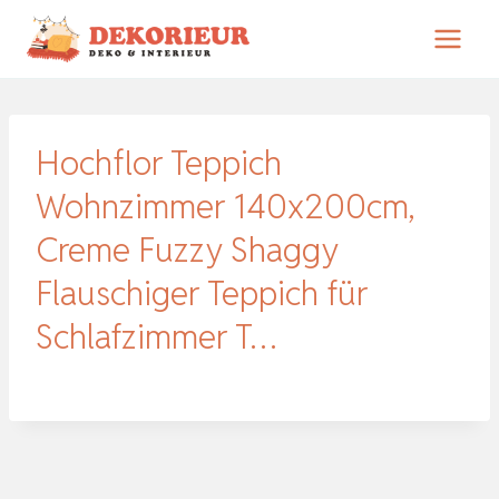
Zum
Inhalt
springen
Hochflor Teppich
Wohnzimmer 140x200cm,
Creme Fuzzy Shaggy
Flauschiger Teppich für
Schlafzimmer T…