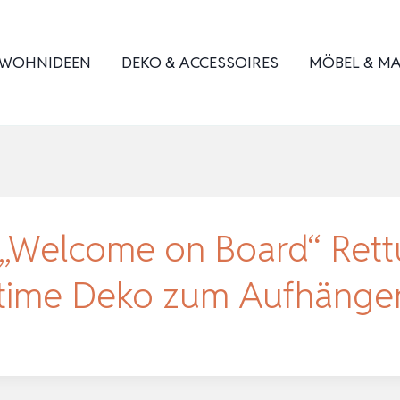
WOHNIDEEN
DEKO & ACCESSOIRES
MÖBEL & MA
„Welcome on Board“ Rett
itime Deko zum Aufhäng