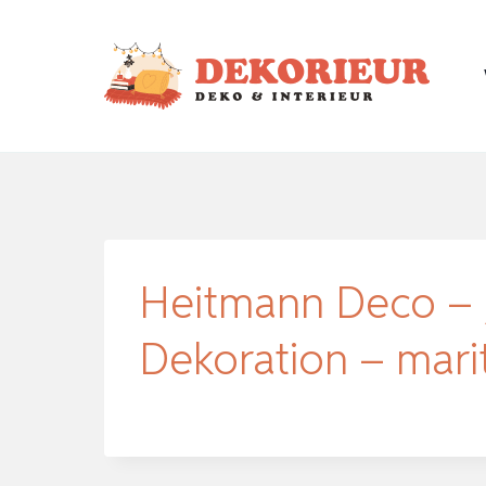
Zum
Inhalt
springen
Heitmann Deco – 
Dekoration – mar