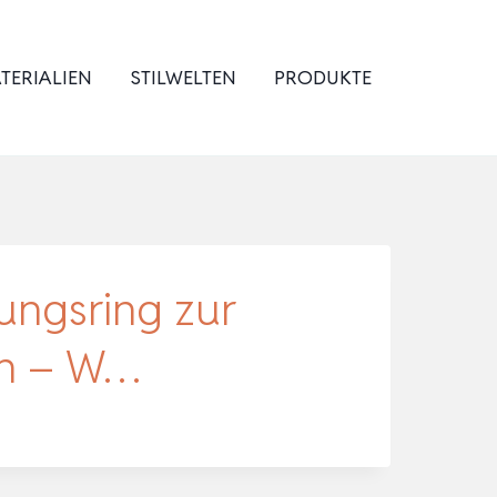
TERIALIEN
STILWELTEN
PRODUKTE
ungsring zur
en – W…