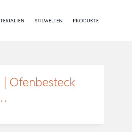
TERIALIEN
STILWELTEN
PRODUKTE
 | Ofenbesteck
f…