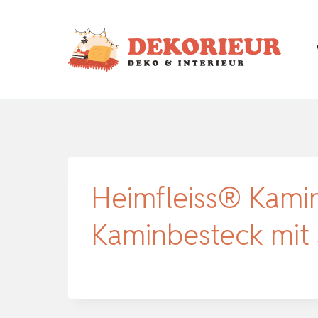
Zum
Inhalt
springen
Heimfleiss® Kami
Kaminbesteck mit 