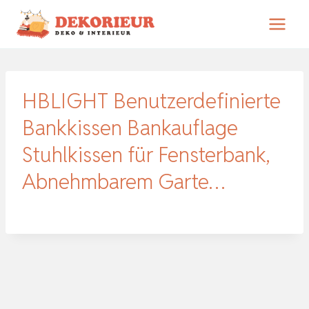
Zum
Inhalt
springen
HBLIGHT Benutzerdefinierte
Bankkissen Bankauflage
Stuhlkissen für Fensterbank,
Abnehmbarem Garte…