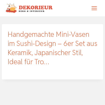
Zum
Inhalt
springen
Handgemachte Mini-Vasen
im Sushi-Design – 6er Set aus
Keramik, Japanischer Stil,
Ideal für Tro…