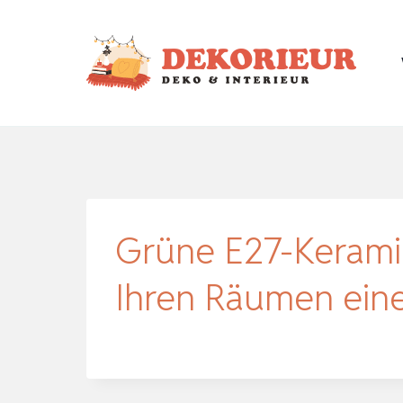
Zum
Inhalt
springen
Grüne E27-Keramik
Ihren Räumen ein