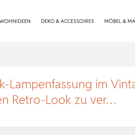
WOHNIDEEN
DEKO & ACCESSOIRES
MÖBEL & MA
-Lampenfassung im Vintag
en Retro-Look zu ver…