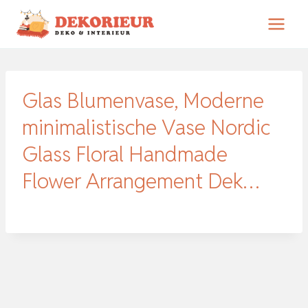
Zum
Inhalt
springen
Glas Blumenvase, Moderne
minimalistische Vase Nordic
Glass Floral Handmade
Flower Arrangement Dek…