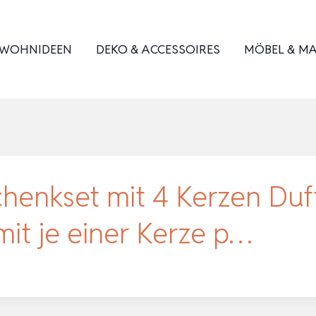
WOHNIDEEN
DEKO & ACCESSOIRES
MÖBEL & MA
chenkset mit 4 Kerzen Duf
 mit je einer Kerze p…