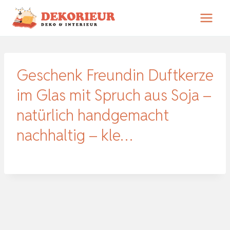
Zum
Inhalt
springen
Geschenk Freundin Duftkerze
im Glas mit Spruch aus Soja –
natürlich handgemacht
nachhaltig – kle…