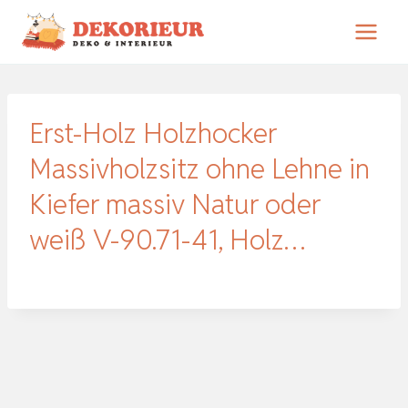
Zum
Inhalt
springen
Erst-Holz Holzhocker
Massivholzsitz ohne Lehne in
Kiefer massiv Natur oder
weiß V-90.71-41, Holz…