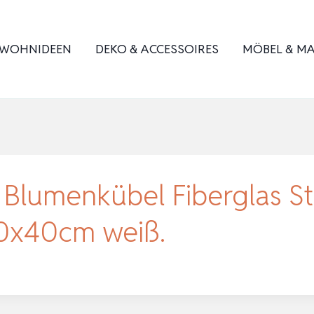
WOHNIDEEN
DEKO & ACCESSOIRES
MÖBEL & MA
n Blumenkübel Fiberglas S
0x40cm weiß.