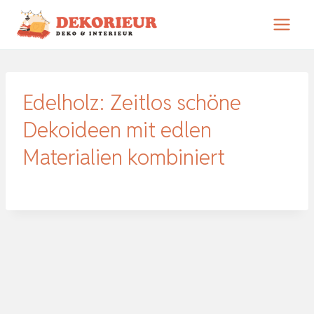
Zum
Inhalt
springen
Edelholz: Zeitlos schöne
Dekoideen mit edlen
Materialien kombiniert