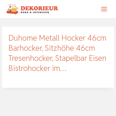
Zum
Inhalt
springen
Duhome Metall Hocker 46cm
Barhocker, Sitzhöhe 46cm
Tresenhocker, Stapelbar Eisen
Bistrohocker im…