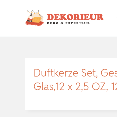
Zum
Inhalt
springen
Duftkerze Set, Ges
Glas,12 x 2,5 OZ,