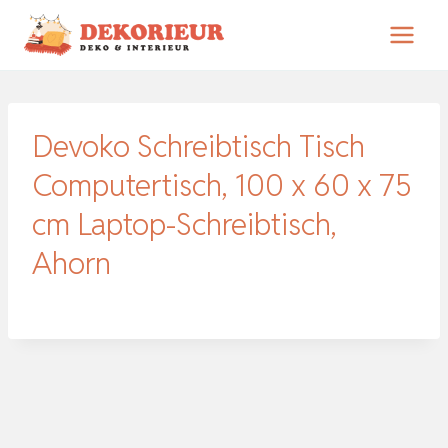
Zum
Inhalt
springen
Devoko Schreibtisch Tisch
Computertisch, 100 x 60 x 75
cm Laptop-Schreibtisch,
Ahorn