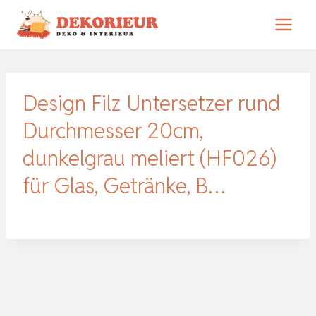
Zum
Inhalt
springen
Design Filz Untersetzer rund
Durchmesser 20cm,
dunkelgrau meliert (HF026)
für Glas, Getränke, B…