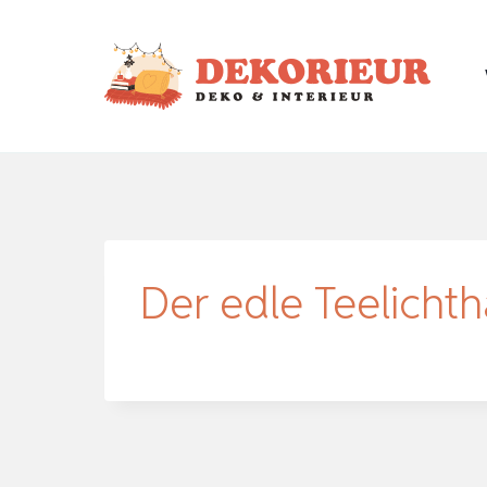
Zum
Inhalt
springen
Der edle Teelichth