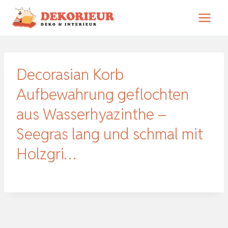
Zum
Inhalt
springen
Decorasian Korb
Aufbewahrung geflochten
aus Wasserhyazinthe –
Seegras lang und schmal mit
Holzgri…