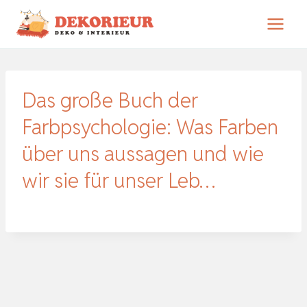
Zum
Inhalt
springen
Das große Buch der
Farbpsychologie: Was Farben
über uns aussagen und wie
wir sie für unser Leb…