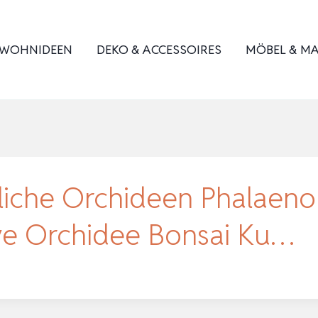
WOHNIDEEN
DEKO & ACCESSOIRES
MÖBEL & MA
liche Orchideen Phalaen
ive Orchidee Bonsai Ku…