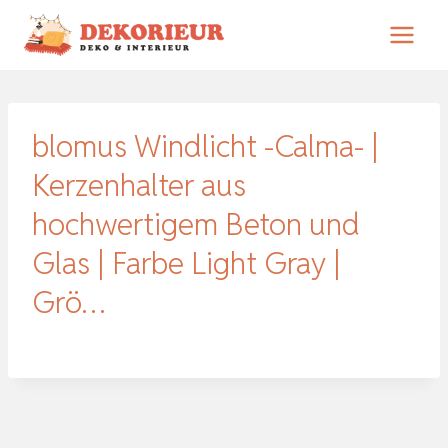
Zum
Inhalt
springen
blomus Windlicht -Calma- |
Kerzenhalter aus
hochwertigem Beton und
Glas | Farbe Light Gray |
Grö…