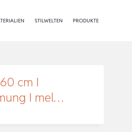
TERIALIEN
STILWELTEN
PRODUKTE
60 cm I
imung I mel…