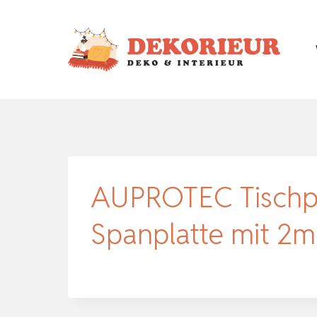
Zum
Inhalt
springen
AUPROTEC Tischpl
Spanplatte mit 2