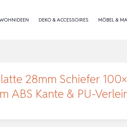
WOHNIDEEN
DEKO & ACCESSOIRES
MÖBEL & MA
atte 28mm Schiefer 100×
mm ABS Kante & PU-Verle