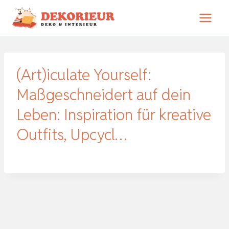
Zum
Inhalt
springen
(Art)iculate Yourself:
Maßgeschneidert auf dein
Leben: Inspiration für kreative
Outfits, Upcycl…