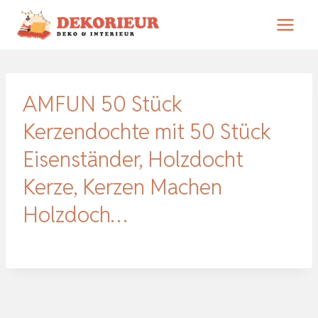
Zum
Inhalt
springen
AMFUN 50 Stück
Kerzendochte mit 50 Stück
Eisenständer, Holzdocht
Kerze, Kerzen Machen
Holzdoch…