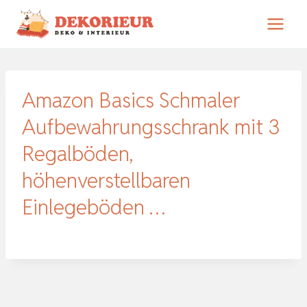
Zum
Inhalt
springen
Amazon Basics Schmaler
Aufbewahrungsschrank mit 3
Regalböden,
höhenverstellbaren
Einlegeböden …