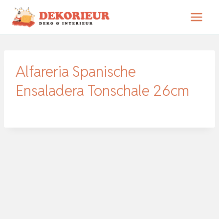
Zum
Inhalt
springen
Alfareria Spanische
Ensaladera Tonschale 26cm