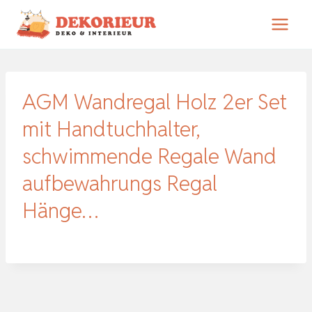
Zum
Inhalt
springen
AGM Wandregal Holz 2er Set
mit Handtuchhalter,
schwimmende Regale Wand
aufbewahrungs Regal
Hänge…