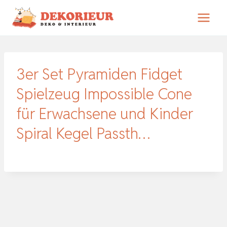
Zum
Inhalt
springen
3er Set Pyramiden Fidget
Spielzeug Impossible Cone
für Erwachsene und Kinder
Spiral Kegel Passth…