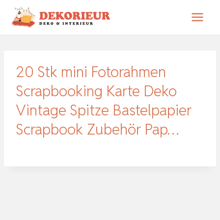
Zum
Inhalt
springen
20 Stk mini Fotorahmen
Scrapbooking Karte Deko
Vintage Spitze Bastelpapier
Scrapbook Zubehör Pap…