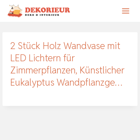
Zum
Inhalt
springen
2 Stück Holz Wandvase mit
LED Lichtern für
Zimmerpflanzen, Künstlicher
Eukalyptus Wandpflanzge…