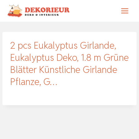
Zum
Inhalt
springen
2 pcs Eukalyptus Girlande,
Eukalyptus Deko, 1.8 m Grüne
Blätter Künstliche Girlande
Pflanze, G…