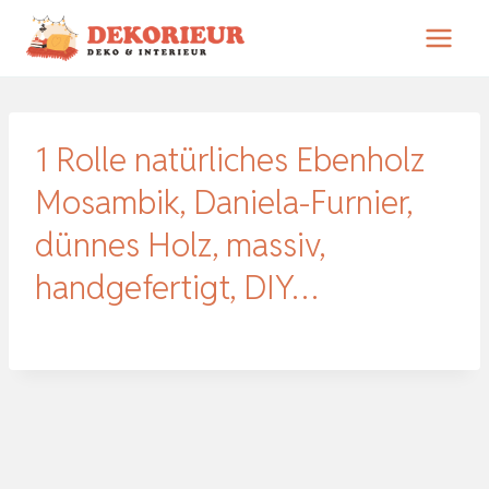
Zum
Inhalt
springen
1 Rolle natürliches Ebenholz
Mosambik, Daniela-Furnier,
dünnes Holz, massiv,
handgefertigt, DIY…