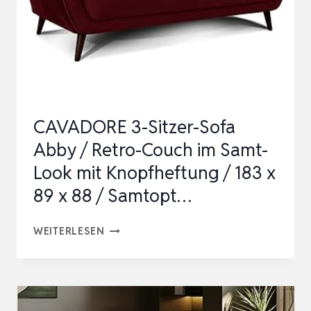
SAMT,
GRÜN
CAVADORE 3-Sitzer-Sofa
Abby / Retro-Couch im Samt-
Look mit Knopfheftung / 183 x
89 x 88 / Samtopt…
CAVADORE
WEITERLESEN
3-
SITZER-
SOFA