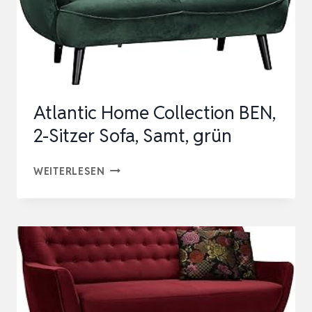
Atlantic Home Collection BEN,
2-Sitzer Sofa, Samt, grün
ATLANTIC
WEITERLESEN
HOME
COLLECTION
BEN,
2-
SITZER
SOFA,