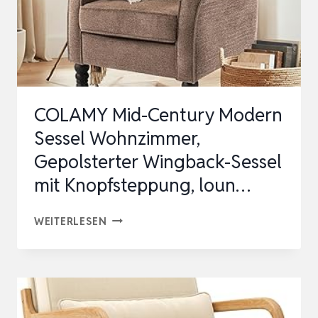
COLAMY Mid-Century Modern
Sessel Wohnzimmer,
Gepolsterter Wingback-Sessel
mit Knopfsteppung, loun…
COLAMY
WEITERLESEN
MID-
CENTURY
MODERN
SESSEL