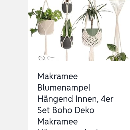
Makramee
Blumenampel
Hängend Innen, 4er
Set Boho Deko
Makramee