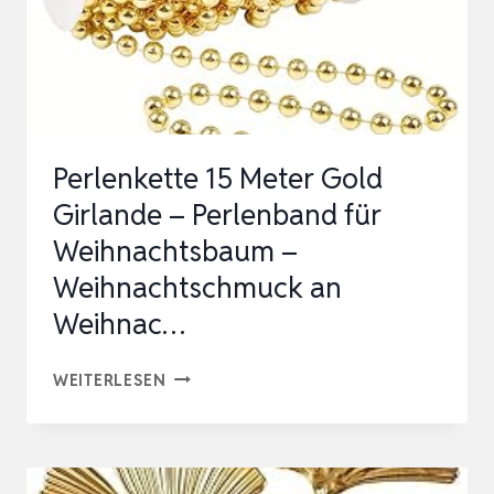
Perlenkette 15 Meter Gold
Girlande – Perlenband für
Weihnachtsbaum –
Weihnachtschmuck an
Weihnac…
PERLENKETTE
WEITERLESEN
15
METER
GOLD