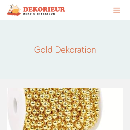
Zum
Inhalt
springen
Gold Dekoration