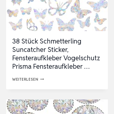
38 Stück Schmetterling
Suncatcher Sticker,
Fensteraufkleber Vogelschutz
Prisma Fensteraufkleber …
38
WEITERLESEN
STÜCK
SCHMETTERLING
SUNCATCHER
STICKER,