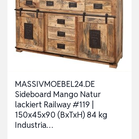
MIT
EISENBEINEN
MASSIVMOEBEL24.DE
Sideboard Mango Natur
lackiert Railway #119 |
150x45x90 (BxTxH) 84 kg
Industria…