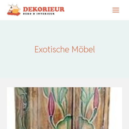
Zum
Inhalt
springen
Exotische Möbel