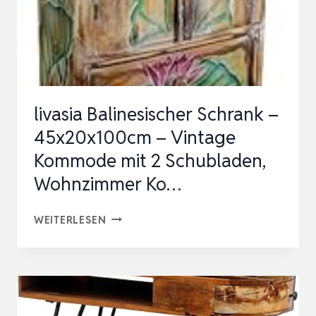
livasia Balinesischer Schrank –
45x20x100cm – Vintage
Kommode mit 2 Schubladen,
Wohnzimmer Ko…
LIVASIA
WEITERLESEN
BALINESISCHER
SCHRANK
–
45X20X100CM