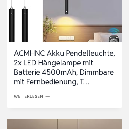
MIT
80CM
HOLZBALKEN
4
X
E27
ACMHNC Akku Pendelleuchte,
MAX…
2x LED Hängelampe mit
Batterie 4500mAh, Dimmbare
mit Fernbedienung, T…
ACMHNC
WEITERLESEN
AKKU
PENDELLEUCHTE,
2X