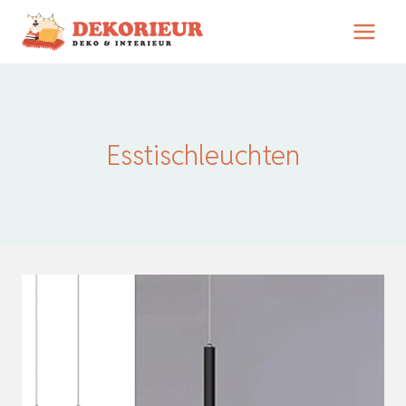
Zum
Inhalt
springen
Esstischleuchten