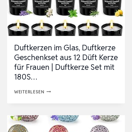
Duftkerzen im Glas, Duftkerze
Geschenkset aus 12 Düft Kerze
für Frauen | Duftkerze Set mit
180S…
DUFTKERZEN
WEITERLESEN
IM
GLAS,
DUFTKERZE
GESCHENKSET