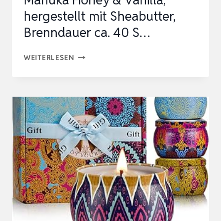
Manuka Honey & Vanilla,
hergestellt mit Sheabutter,
Brenndauer ca. 40 S…
JEAN
WEITERLESEN
&
LEN
SCENTED
CANDLE
MANUKA
HONEY
&
VANILLA,
HERGESTELLT
MIT
SHEABUTTER,