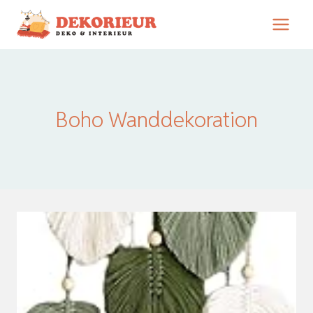
Zum
Inhalt
springen
Boho Wanddekoration