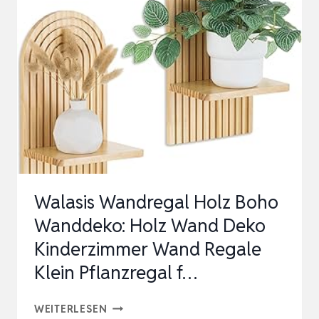
HOLZ
GEOMETRISCHE
SKULPTUR
–
FARMHOUSE
DEKO
FÜR
EINGANGSBEREIC…
Walasis Wandregal Holz Boho
Wanddeko: Holz Wand Deko
Kinderzimmer Wand Regale
Klein Pflanzregal f…
WALASIS
WEITERLESEN