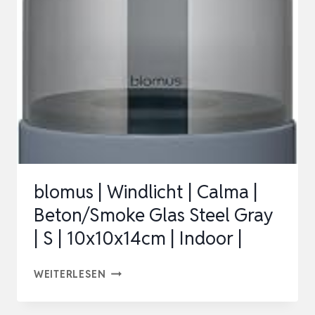
AUS
BETON,
12
X
19
CM,
MÖBELSCHONENDE
U…
blomus | Windlicht | Calma |
Beton/Smoke Glas Steel Gray
| S | 10x10x14cm | Indoor |
BLOMUS
WEITERLESEN
|
WINDLICHT