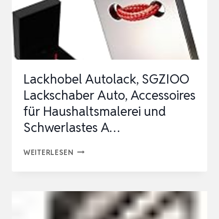
Lackhobel Autolack, SGZIOO
Lackschaber Auto, Accessoires
für Haushaltsmalerei und
Schwerlastes A…
LACKHOBEL
WEITERLESEN
AUTOLACK,
SGZIOO
LACKSCHABER
AUTO,