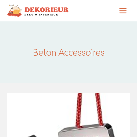
Zum
Inhalt
springen
Beton Accessoires