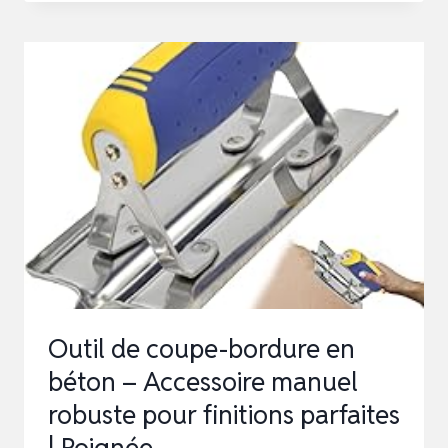
FLASCHENKÜHLER
DER
BESTE
WEIN
Outil de coupe-bordure en
béton – Accessoire manuel
robuste pour finitions parfaites