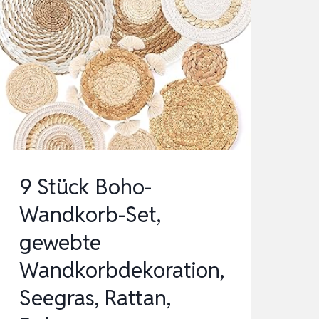
9 Stück Boho-
Wandkorb-Set,
gewebte
Wandkorbdekoration,
Seegras, Rattan,