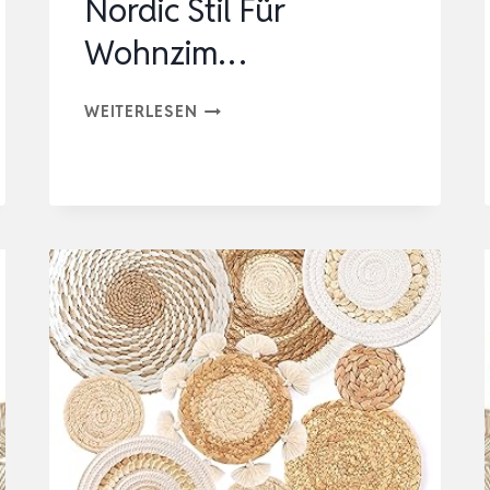
Nordic Stil Für
Wohnzim…
GREENADSCAPE
WEITERLESEN
RAFFIA
WANDDEKORATION
MIT
HOLZPERLEN
GEWEBTES
BAST
ORNAMENT
NORDIC
STIL
FÜR
WOHNZIM…