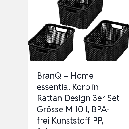
BranQ – Home
essential Korb in
Rattan Design 3er Set
Grösse M 10 l, BPA-
frei Kunststoff PP,