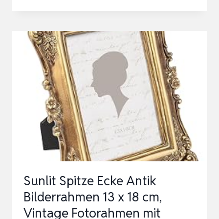
BILDERRAHMEN
DEKORATIVER
FOTORAHMEN
KREATIVER
FOTORAHMEN
VINTAGE-
VINTAGE
FOTOHALTER
BILD…
Sunlit Spitze Ecke Antik
Bilderrahmen 13 x 18 cm,
Vintage Fotorahmen mit