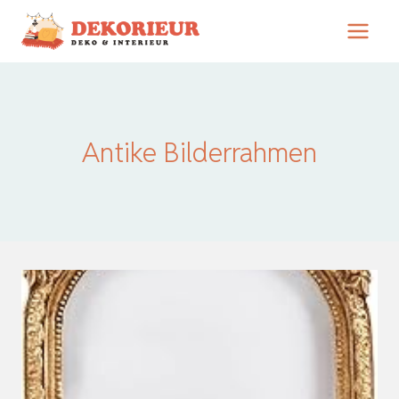
Zum
Inhalt
springen
Antike Bilderrahmen