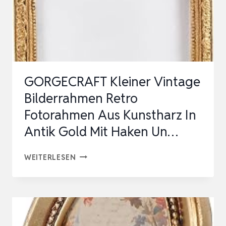
GORGECRAFT Kleiner Vintage
Bilderrahmen Retro
Fotorahmen Aus Kunstharz In
Antik Gold Mit Haken Un…
GORGECRAFT
WEITERLESEN
KLEINER
VINTAGE
BILDERRAHMEN
RETRO