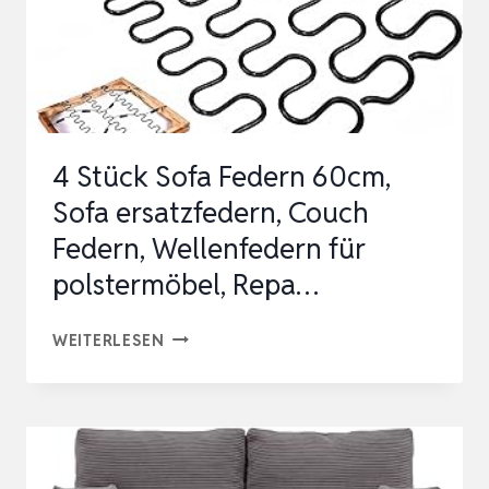
4 Stück Sofa Federn 60cm,
Sofa ersatzfedern, Couch
Federn, Wellenfedern für
polstermöbel, Repa…
4
WEITERLESEN
STÜCK
SOFA
FEDERN
60CM,