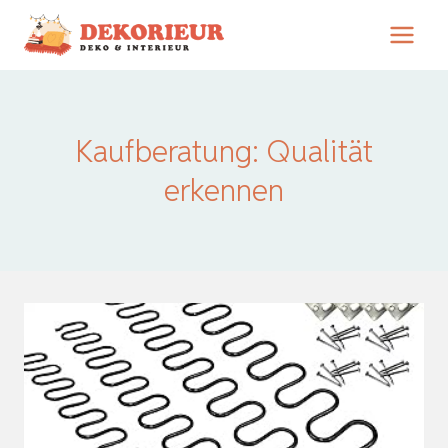
Zum
Inhalt
springen
Kaufberatung: Qualität
erkennen