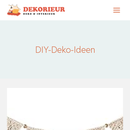
Zum
Inhalt
springen
DIY-Deko-Ideen