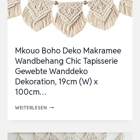
Mkouo Boho Deko Makramee
Wandbehang Chic Tapisserie
Gewebte Wanddeko
Dekoration, 19cm (W) x
100cm…
MKOUO
WEITERLESEN
BOHO
DEKO
MAKRAMEE