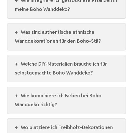
+
Wie integriere ich getrocknete Pflanzen in
meine Boho Wanddeko?
+
Was sind authentische ethnische
Wanddekorationen für den Boho-Stil?
+
Welche DIY-Materialien brauche ich für
selbstgemachte Boho Wanddeko?
+
Wie kombiniere ich Farben bei Boho
Wanddeko richtig?
+
Wo platziere ich Treibholz-Dekorationen