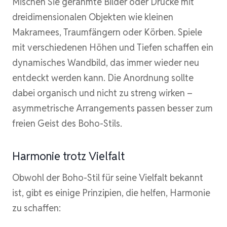
Mischen Sie gerahmte Bilder oder Drucke mit
dreidimensionalen Objekten wie kleinen
Makramees, Traumfängern oder Körben. Spiele
mit verschiedenen Höhen und Tiefen schaffen ein
dynamisches Wandbild, das immer wieder neu
entdeckt werden kann. Die Anordnung sollte
dabei organisch und nicht zu streng wirken –
asymmetrische Arrangements passen besser zum
freien Geist des Boho-Stils.
Harmonie trotz Vielfalt
Obwohl der Boho-Stil für seine Vielfalt bekannt
ist, gibt es einige Prinzipien, die helfen, Harmonie
zu schaffen: